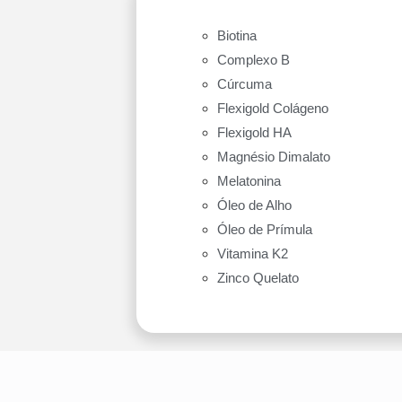
Biotina
Complexo B
Cúrcuma
Flexigold Colágeno
Flexigold HA
Magnésio Dimalato
Melatonina
Óleo de Alho
Óleo de Prímula
Vitamina K2
Zinco Quelato