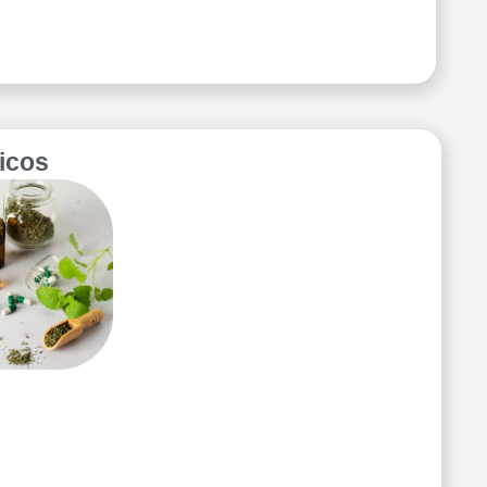
picos