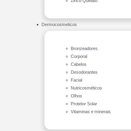
Zinco Quelato
Dermocosmeticos
Bronzeadores
Corporal
Cabelos
Desodorantes
Facial
Nutricosméticos
Olhos
Protetor Solar
Vitaminas e minerais