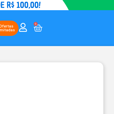
0
Ofertas
imitadas