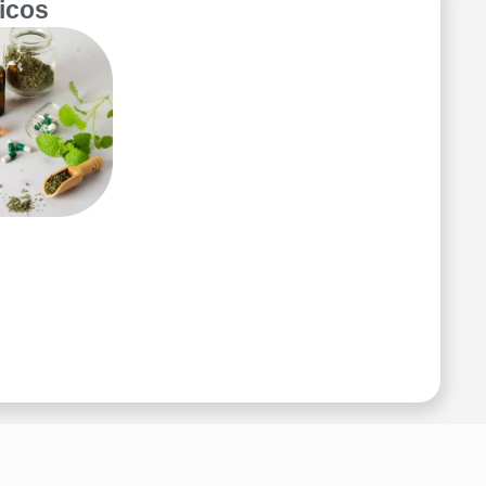
picos