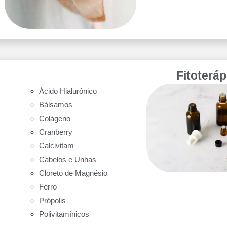
Fitoterá
Ácido Hialurônico
Bálsamos
Colágeno
Cranberry
Calcivitam
Cabelos e Unhas
Cloreto de Magnésio
Ferro
Própolis
Polivitamínicos