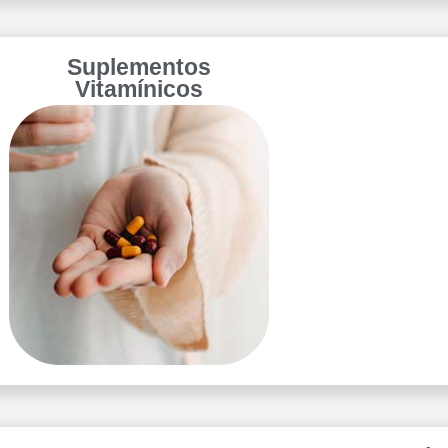
Suplementos
Vitamínicos