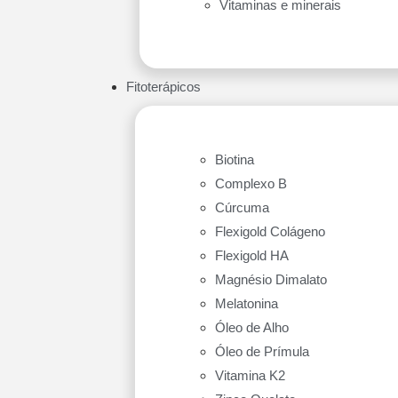
Vitaminas e minerais
Fitoterápicos
Biotina
Complexo B
Cúrcuma
Flexigold Colágeno
Flexigold HA
Magnésio Dimalato
Melatonina
Óleo de Alho
Óleo de Prímula
Vitamina K2