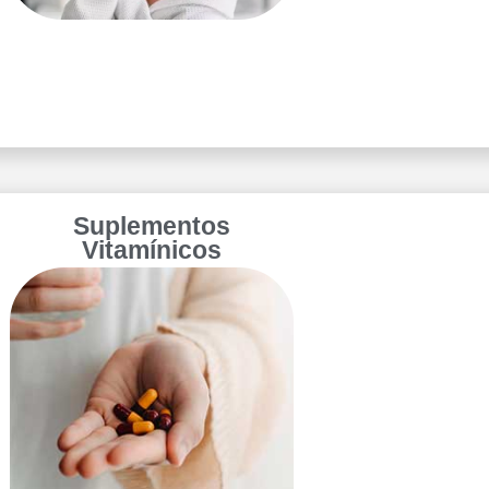
Suplementos
Vitamínicos