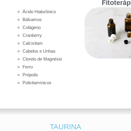
Fitoterá
Ácido Hialurônico
Bálsamos
Colágeno
Cranberry
Calcivitam
Cabelos e Unhas
Cloreto de Magnésio
Ferro
Própolis
Polivitamínicos
TAURINA