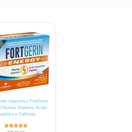
nto Vitamínico FortGerin
(Taurina, Arginina, Ácido
pártico e Cafeína).