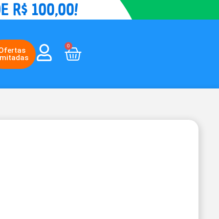
0
Ofertas
imitadas