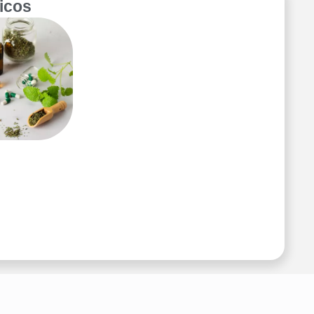
picos