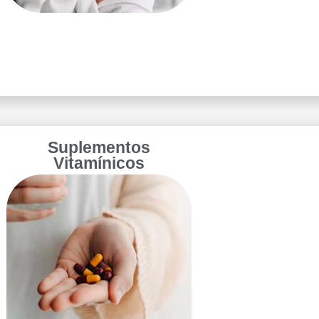
Suplementos
Vitamínicos