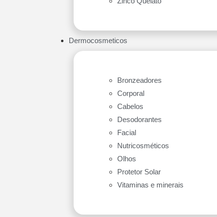
Zinco Quelato
Dermocosmeticos
Bronzeadores
Corporal
Cabelos
Desodorantes
Facial
Nutricosméticos
Olhos
Protetor Solar
Vitaminas e minerais