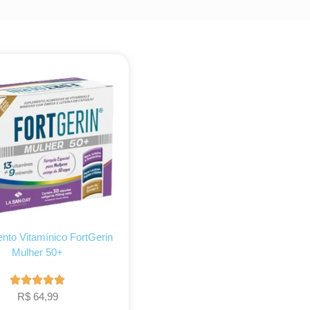
nto Vitamínico FortGerin
Mulher 50+
R$
64,99