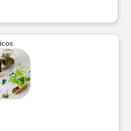
picos