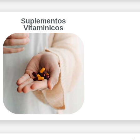
Suplementos
Vitamínicos