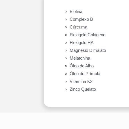
Biotina
Complexo B
Cúrcuma
Flexigold Colágeno
Flexigold HA
Magnésio Dimalato
Melatonina
Óleo de Alho
Óleo de Prímula
Vitamina K2
Zinco Quelato