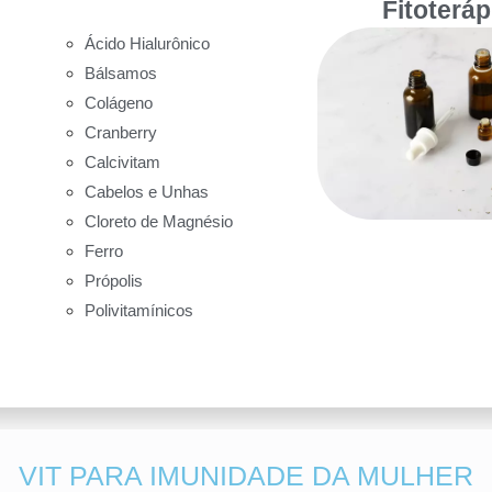
Fitoterá
Ácido Hialurônico
Bálsamos
Colágeno
Cranberry
Calcivitam
Cabelos e Unhas
Cloreto de Magnésio
Ferro
Própolis
Polivitamínicos
VIT PARA IMUNIDADE DA MULHER