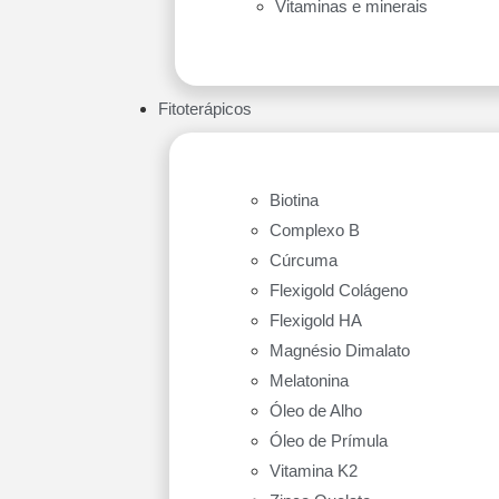
Vitaminas e minerais
Fitoterápicos
Biotina
Complexo B
Cúrcuma
Flexigold Colágeno
Flexigold HA
Magnésio Dimalato
Melatonina
Óleo de Alho
Óleo de Prímula
Vitamina K2