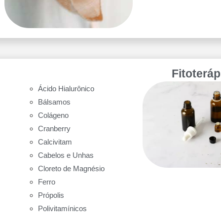
Fitoterá
Ácido Hialurônico
Bálsamos
Colágeno
Cranberry
Calcivitam
Cabelos e Unhas
Cloreto de Magnésio
Ferro
Própolis
Polivitamínicos