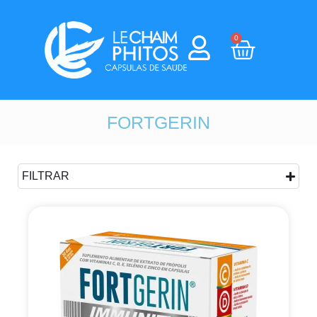
0
FORTGERIN
FILTRAR