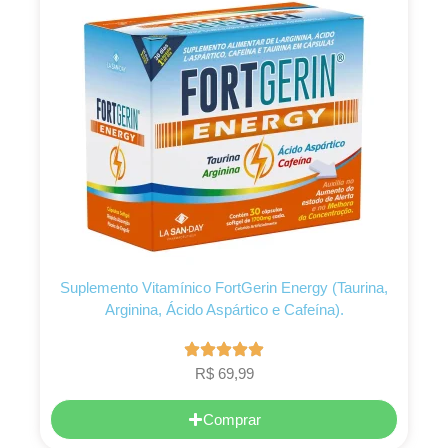
Suplemento Vitamínico FortGerin Energy (Taurina,
Arginina, Ácido Aspártico e Cafeína).
R$
69,99
Comprar