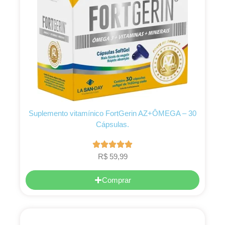
Suplemento vitamínico FortGerin AZ+ÔMEGA – 30
Cápsulas.
R$
59,99
Comprar