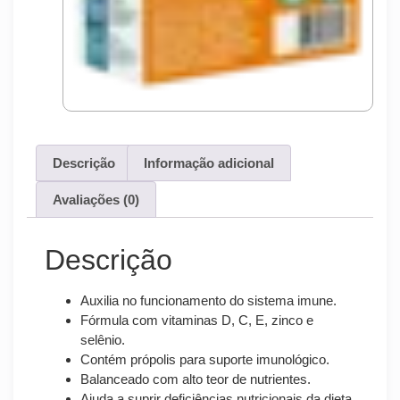
Descrição
Informação adicional
Avaliações (0)
Descrição
Auxilia no funcionamento do sistema imune.
Fórmula com vitaminas D, C, E, zinco e
selênio.
Contém própolis para suporte imunológico.
Balanceado com alto teor de nutrientes.
Ajuda a suprir deficiências nutricionais da dieta.