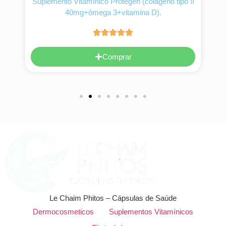
na
Suplemento Vitamínico Protegen (colágeno tipo II
40mg+ômega 3+vitamina D).
Comprar
Le Chaim Phitos – Cápsulas de Saúde
Dermocosmeticos
Suplementos Vitamínicos