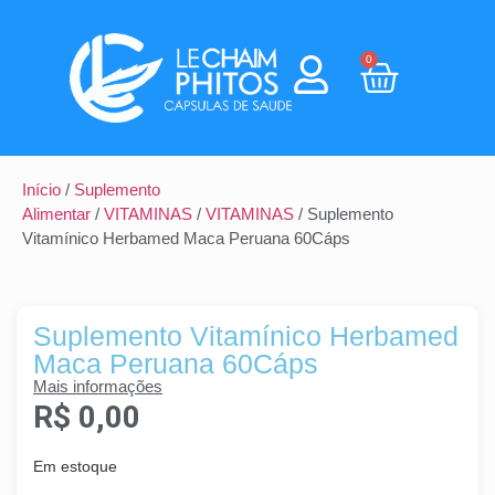
0
Início
/
Suplemento
Alimentar
/
VITAMINAS
/
VITAMINAS
/ Suplemento
Vitamínico Herbamed Maca Peruana 60Cáps
Suplemento Vitamínico Herbamed
Maca Peruana 60Cáps
Mais informações
R$
0,00
Em estoque