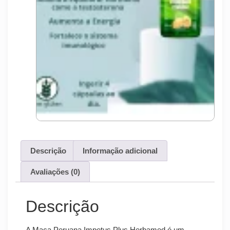
Descrição
Informação adicional
Avaliações (0)
Descrição
A Maca Peruana Impetus Plus Herbamed é um