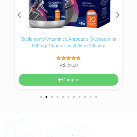
a
Suplemento Vitamínico Artrocart ( Glucosamina
500mg+Condroitina 400mg) 30comp
R$
79,99
Comprar